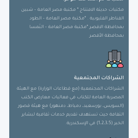
مكتبات حديثة الافتتاح * مكتبة مصر العامة – شبين
القناطر القليوبية . *مكتبة مصر العامة – الطود
بمحافظة الاقصر *مكتبة مصر العامة – النَمسا
بمحافظة الأقصر
الشراكات المجتمعية
الشراكات المجتمعية (مع قطاعات الوزارة) مع الهيئة
المصرية العامة للكتاب في فعاليات معارض الكتب
(السويس، بورسعيد، دمياط، دمنهور) مع هيئة قصور
الثقافة حيث تستهدف تقديم خدمات ثقافية لبشاير
الخير (1،2،3،5) في الإسكندرية.